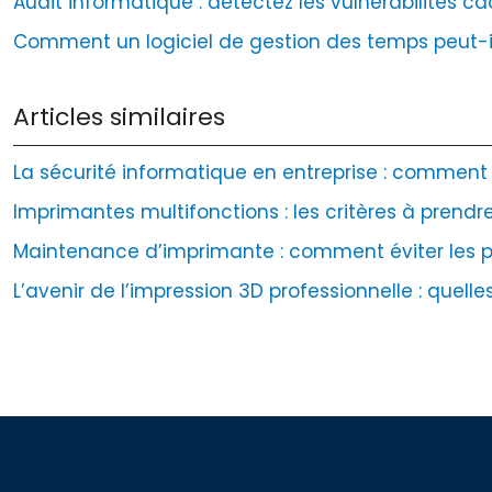
Audit informatique : détectez les vulnérabilités 
Comment un logiciel de gestion des temps peut-il
Articles similaires
La sécurité informatique en entreprise : comment 
Imprimantes multifonctions : les critères à prend
Maintenance d’imprimante : comment éviter les 
L’avenir de l’impression 3D professionnelle : quell