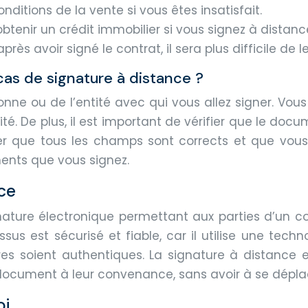
nditions de la vente si vous êtes insatisfait.
obtenir un crédit immobilier si vous signez à distanc
ès avoir signé le contrat, il sera plus difficile de 
as de signature à distance ?
rsonne ou de l’entité avec qui vous allez signer. Vous
entité. De plus, il est important de vérifier que le d
rer que tous les champs sont corrects et que vous 
ents que vous signez.
nce
nature électronique permettant aux parties d’un c
sus est sécurisé et fiable, car il utilise une tec
res soient authentiques. La signature à distance 
e document à leur convenance, sans avoir à se dépla
oi