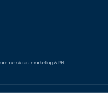
 commerciales, marketing & RH.
!