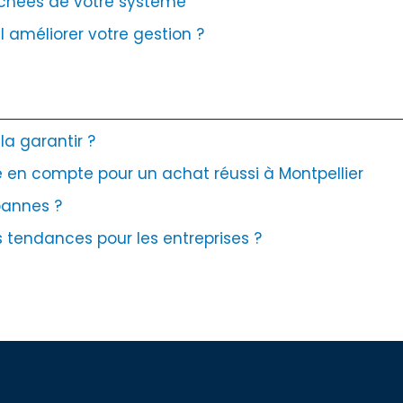
cachées de votre système
 améliorer votre gestion ?
la garantir ?
re en compte pour un achat réussi à Montpellier
pannes ?
es tendances pour les entreprises ?