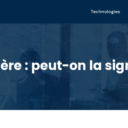
Technologies
re : peut-on la sig