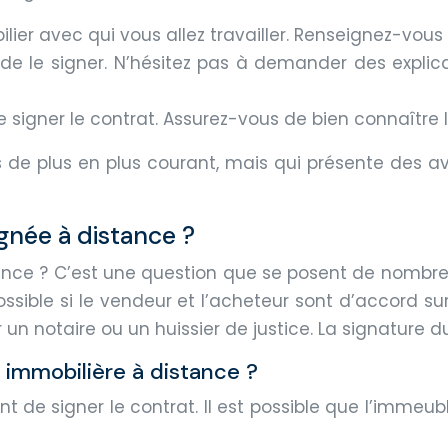
ier avec qui vous allez travailler. Renseignez-vous 
 de le signer. N’hésitez pas à demander des explic
e signer le contrat. Assurez-vous de bien connaître l
 de plus en plus courant, mais qui présente des a
gnée à distance ?
tance ? C’est une question que se posent de nombreu
ssible si le vendeur et l’acheteur sont d’accord sur l
un notaire ou un huissier de justice. La signature du
 immobilière à distance ?
t de signer le contrat. Il est possible que l’imme