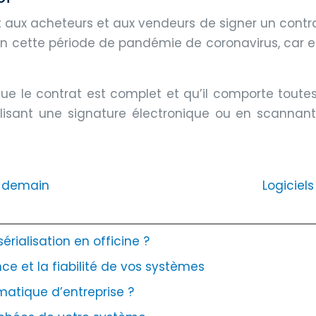
t aux acheteurs et aux vendeurs de signer un contra
en cette période de pandémie de coronavirus, car el
que le contrat est complet et qu’il comporte toutes
ilisant une signature électronique ou en scannan
e demain
Logiciel
rialisation en officine ?
ce et la fiabilité de vos systèmes
matique d’entreprise ?