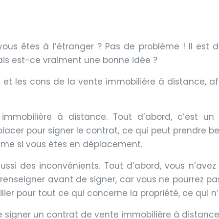
ous êtes à l’étranger ? Pas de problème ! Il est 
Mais est-ce vraiment une bonne idée ?
s et les cons de la vente immobilière à distance, af
mobilière à distance. Tout d’abord, c’est un
éplacer pour signer le contrat, ce qui peut prendre b
ême si vous êtes en déplacement.
ssi des inconvénients. Tout d’abord, vous n’avez pa
e renseigner avant de signer, car vous ne pourrez pas
ier pour tout ce qui concerne la propriété, ce qui n’
e signer un contrat de vente immobilière à distance