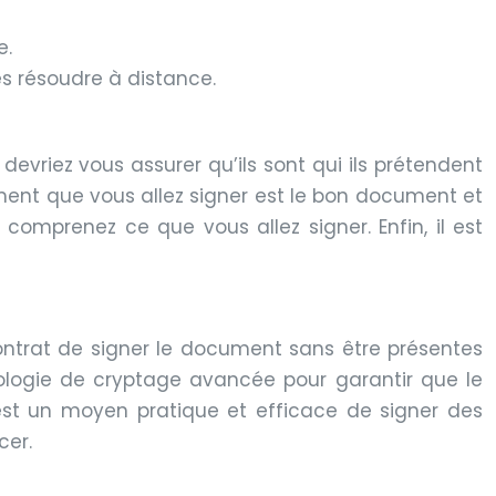
e.
les résoudre à distance.
 devriez vous assurer qu’ils sont qui ils prétendent
ocument que vous allez signer est le bon document et
comprenez ce que vous allez signer. Enfin, il est
ontrat de signer le document sans être présentes
hnologie de cryptage avancée pour garantir que le
est un moyen pratique et efficace de signer des
cer.