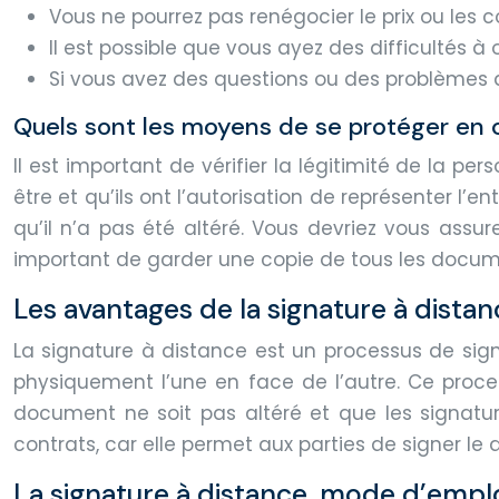
Vous ne pourrez pas renégocier le prix ou les co
Il est possible que vous ayez des difficultés à 
Si vous avez des questions ou des problèmes apr
Quels sont les moyens de se protéger en c
Il est important de vérifier la légitimité de la pe
être et qu’ils ont l’autorisation de représenter l’
qu’il n’a pas été altéré. Vous devriez vous assu
important de garder une copie de tous les docum
Les avantages de la signature à dista
La signature à distance est un processus de sig
physiquement l’une en face de l’autre. Ce proces
document ne soit pas altéré et que les signatu
contrats, car elle permet aux parties de signer l
La signature à distance, mode d’empl