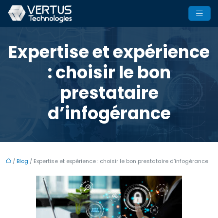
Expertise et expérience
: choisir le bon
prestataire
d’infogérance
/
Blog
/ Expertise et expérience : choisir le bon prestataire d’infogérance