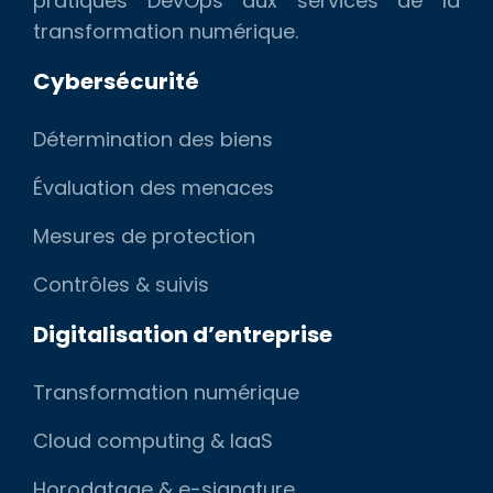
pratiques DevOps aux services de la
transformation numérique.
Cybersécurité
Détermination des biens
Évaluation des menaces
Mesures de protection
Contrôles & suivis
Digitalisation d’entreprise
Transformation numérique
Cloud computing & IaaS
Horodatage & e-signature