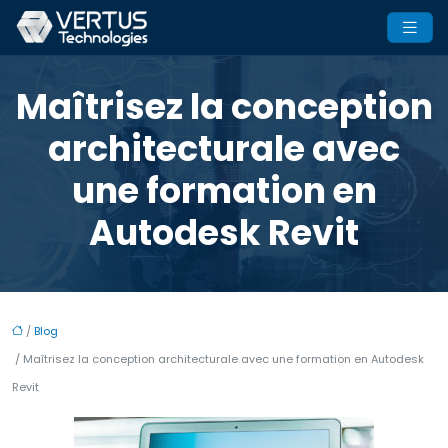
Maîtrisez la conception
architecturale avec
une formation en
Autodesk Revit
/
Blog
/ Maîtrisez la conception architecturale avec une formation en Autodesk
Revit