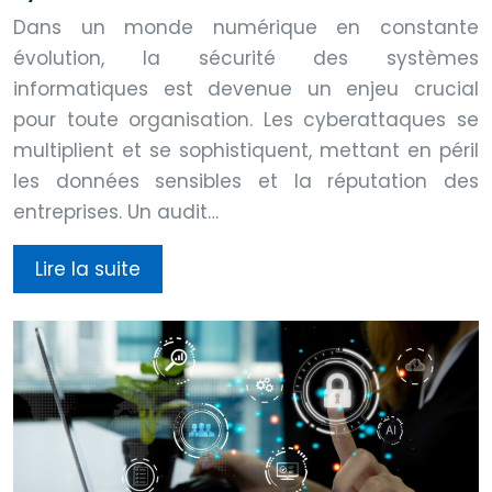
Dans un monde numérique en constante
évolution, la sécurité des systèmes
informatiques est devenue un enjeu crucial
pour toute organisation. Les cyberattaques se
multiplient et se sophistiquent, mettant en péril
les données sensibles et la réputation des
entreprises. Un audit…
Lire la suite