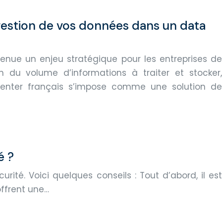
 gestion de vos données dans un data
enue un enjeu stratégique pour les entreprises de
ion du volume d’informations à traiter et stocker,
 center français s’impose comme une solution de
é ?
té. Voici quelques conseils : Tout d’abord, il est
offrent une…