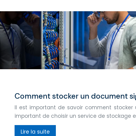
Comment stocker un document sig
Il est important de savoir comment stocker u
important de choisir un service de stockage en
Lire la suite