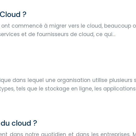
 Cloud ?
es ont commencé à migrer vers le cloud, beaucoup on
 services et de fournisseurs de cloud, ce qui…
ue dans lequel une organisation utilise plusieurs s
types, tels que le stockage en ligne, les application
 du cloud ?
nt dans notre quotidien et dans les entreprises. 