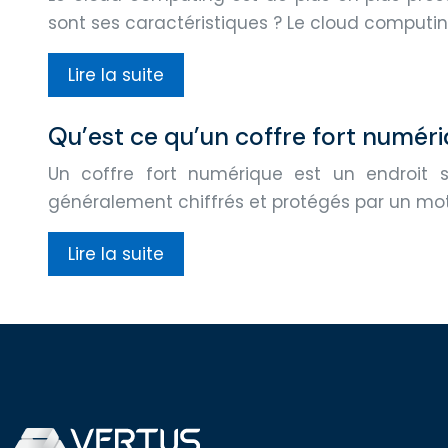
sont ses caractéristiques ? Le cloud computing
Lire la suite
Qu’est ce qu’un coffre fort numéri
Un coffre fort numérique est un endroit sé
généralement chiffrés et protégés par un mot d
Lire la suite