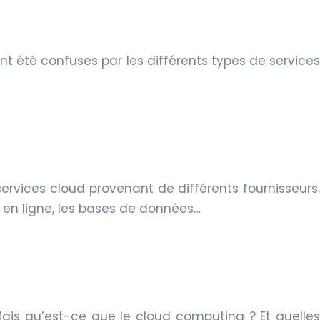
t été confuses par les différents types de services
ervices cloud provenant de différents fournisseurs.
s en ligne, les bases de données…
Mais qu’est-ce que le cloud computing ? Et quelles