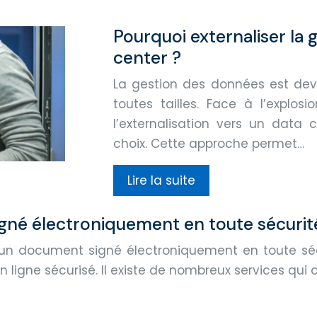
Pourquoi externaliser la
center ?
La gestion des données est dev
toutes tailles. Face à l’explos
l’externalisation vers un data
choix. Cette approche permet…
Lire la suite
né électroniquement en toute sécurit
n document signé électroniquement en toute sécuri
 ligne sécurisé. Il existe de nombreux services qui 