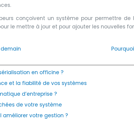
nces.
peurs conçoivent un système pour permettre de l’en
 le mettre à jour et pour ajouter les nouvelles fon
e demain
Pourquoi 
rialisation en officine ?
ce et la fiabilité de vos systèmes
matique d’entreprise ?
cachées de votre système
 améliorer votre gestion ?