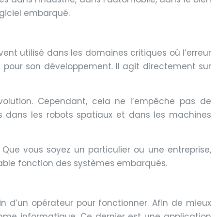
ogiciel embarqué.
t utilisé dans les domaines critiques où l’erreur
f pour son développement. Il agit directement sur
évolution. Cependant, cela ne l’empêche pas de
és dans les robots spatiaux et dans les machines
. Que vous soyez un particulier ou une entreprise,
ritable fonction des systèmes embarqués.
 d’un opérateur pour fonctionner. Afin de mieux
me informatique. Ce dernier est une application