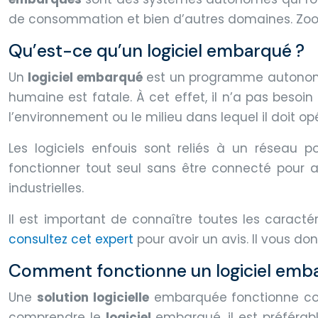
de consommation et bien d’autres domaines. Zoom 
Qu’est-ce qu’un logiciel embarqué ?
Un
logiciel embarqué
est un programme autonome q
humaine est fatale. À cet effet, il n’a pas beso
l’environnement ou le milieu dans lequel il doit opé
Les logiciels enfouis sont reliés à un réseau
fonctionner tout seul sans être connecté pour a
industrielles.
Il est important de connaître toutes les caractér
consultez cet expert
pour avoir un avis. Il vous do
Comment fonctionne un logiciel emb
Une
solution logicielle
embarquée fonctionne comm
comprendre le
logiciel
embarqué, il est préférab