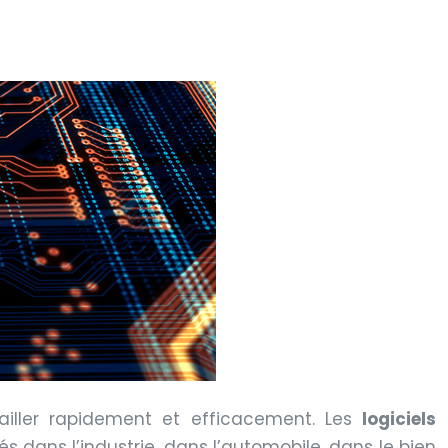
ailler rapidement et efficacement. Les
logiciels
 dans l’industrie, dans l’automobile, dans le bien