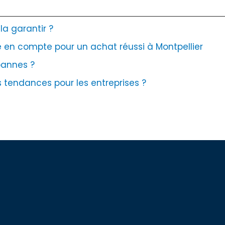
la garantir ?
re en compte pour un achat réussi à Montpellier
pannes ?
es tendances pour les entreprises ?