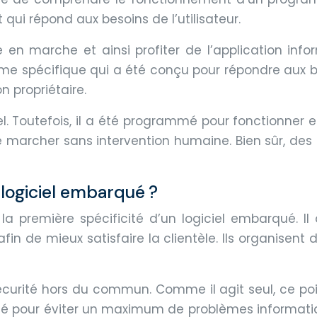
 qui répond aux besoins de l’utilisateur.
n marche et ainsi profiter de l’application infor
amme spécifique qui a été conçu pour répondre aux be
n propriétaire.
el. Toutefois, il a été programmé pour fonctionner 
se marcher sans intervention humaine. Bien sûr, de
 logiciel embarqué ?
la première spécificité d’un logiciel embarqué. Il
in de mieux satisfaire la clientèle. Ils organisen
curité hors du commun. Comme il agit seul, ce poi
sé pour éviter un maximum de problèmes informatiqu