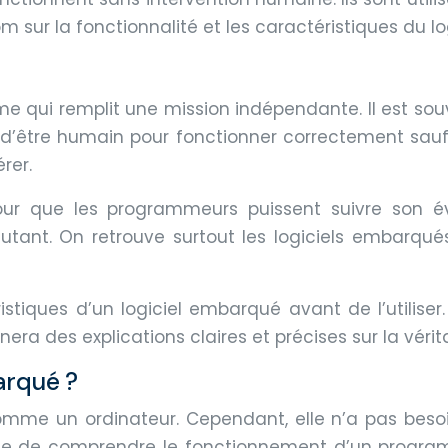
sur la fonctionnalité et les caractéristiques du l
ui remplit une mission indépendante. Il est souven
in d’être humain pour fonctionner correctement sau
rer.
 pour que les programmeurs puissent suivre son 
utant. On retrouve surtout les logiciels embarqu
istiques d’un logiciel embarqué avant de l’utiliser
nnera des explications claires et précises sur la vé
arqué ?
e un ordinateur. Cependant, elle n’a pas besoin
le de comprendre le fonctionnement d’un program