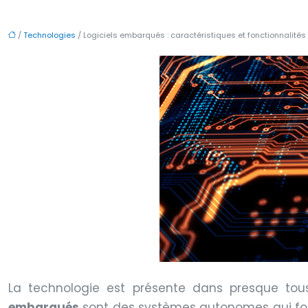
/
Technologies
/ Logiciels embarqués : caractéristiques et fonctionnalités
La technologie est présente dans presque tous
embarqués
sont des systèmes autonomes qui foncti