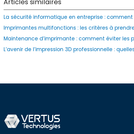
Articles similaires
La sécurité informatique en entreprise : comment 
Imprimantes multifonctions : les critères à prend
Maintenance d’imprimante : comment éviter les 
L’avenir de l’impression 3D professionnelle : quell