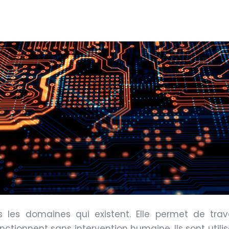
 les domaines qui existent. Elle permet de trav
onnent sans intervention humaine. Ils sont utilisés