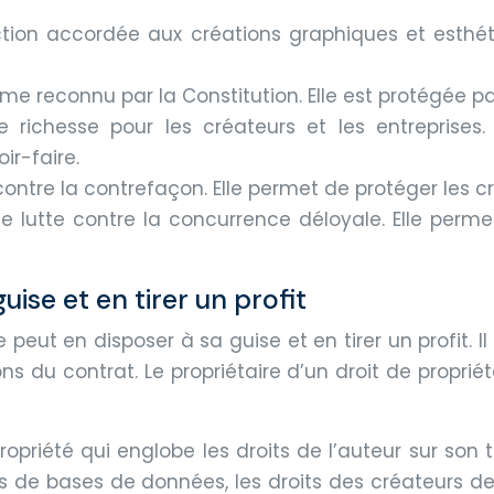
ction accordée aux créations graphiques et esthét
me reconnu par la Constitution. Elle est protégée par 
e richesse pour les créateurs et les entreprises.
ir-faire.
e contre la contrefaçon. Elle permet de protéger les c
de lutte contre la concurrence déloyale. Elle perme
uise et en tirer un profit
le peut en disposer à sa guise et en tirer un profit.
ions du contrat. Le propriétaire d’un droit de propri
opriété qui englobe les droits de l’auteur sur son tr
rs de bases de données, les droits des créateurs de l