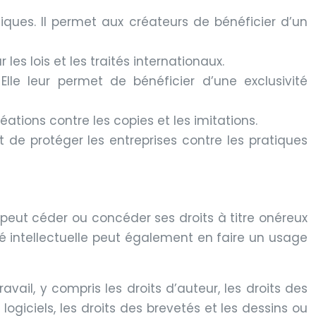
iques. Il permet aux créateurs de bénéficier d’un
les lois et les traités internationaux.
 Elle leur permet de bénéficier d’une exclusivité
réations contre les copies et les imitations.
t de protéger les entreprises contre les pratiques
 Il peut céder ou concéder ses droits à titre onéreux
été intellectuelle peut également en faire un usage
avail, y compris les droits d’auteur, les droits des
ogiciels, les droits des brevetés et les dessins ou