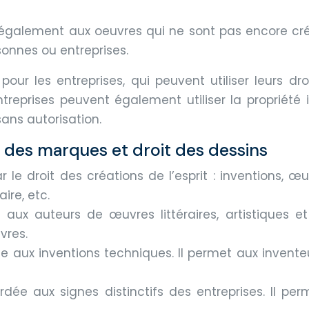
ent également aux oeuvres qui ne sont pas encore cr
onnes ou entreprises.
 pour les entreprises, qui peuvent utiliser leurs dro
 entreprises peuvent également utiliser la propri
sans autorisation.
it des marques et droit des dessins
ar le droit des créations de l’esprit : inventions, œu
ire, etc.
 aux auteurs de œuvres littéraires, artistiques et
vres.
ée aux inventions techniques. Il permet aux invent
dée aux signes distinctifs des entreprises. Il pe