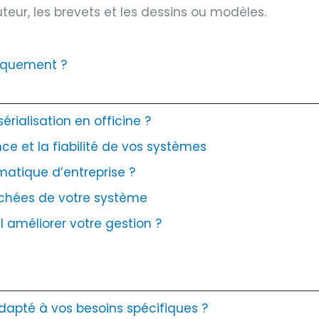
teur, les brevets et les dessins ou modèles.
iquement ?
rialisation en officine ?
ce et la fiabilité de vos systèmes
matique d’entreprise ?
cachées de votre système
 améliorer votre gestion ?
apté à vos besoins spécifiques ?