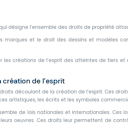
qui désigne l’ensemble des droits de propriété attac
t des marques et le droit des dessins et modèles co
r les créations de l’esprit des atteintes de tiers et
création de l’esprit
roits découlant de la création de l’esprit. Ces droit
nces artistiques, les écrits et les symboles commerci
nsemble de lois nationales et internationales. Ces l
leurs oeuvres. Ces droits leur permettent de contrôl