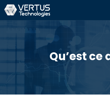
Qu’est ce q