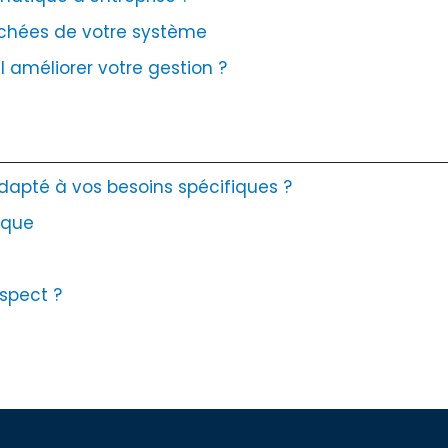
cachées de votre système
 améliorer votre gestion ?
apté à vos besoins spécifiques ?
nique
espect ?