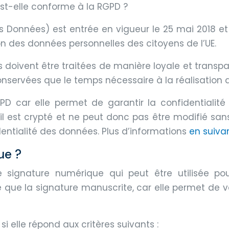
est-elle conforme à la RGPD ?
 Données) est entrée en vigueur le 25 mai 2018 et 
tion des données personnelles des citoyens de l’UE.
 doivent être traitées de manière loyale et transpa
nservées que le temps nécessaire à la réalisation de
 car elle permet de garantir la confidentialité e
 est crypté et ne peut donc pas être modifié sans 
identialité des données. Plus d’informations
en suivan
ue ?
signature numérique qui peut être utilisée pou
e la signature manuscrite, car elle permet de vérif
i elle répond aux critères suivants :