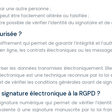
 par une autre personne ;
 peut être facilement altérée ou falsifiée ;
it être possible de vérifier l’identité du signataire e
urisée ?
iffrement qui permet de garantir l’intégrité et l’au
 en ligne, les contrats électroniques ou les message
iser les données transmises électroniquement. Elle
e électronique est une technique reconnue par la lo
t de vérifier les conditions générales avant de sign
 signature électronique à la RGPD ?
nature numérique qui permet de vérifier l’identité 
lente à une signature manuscrite par la loi franç