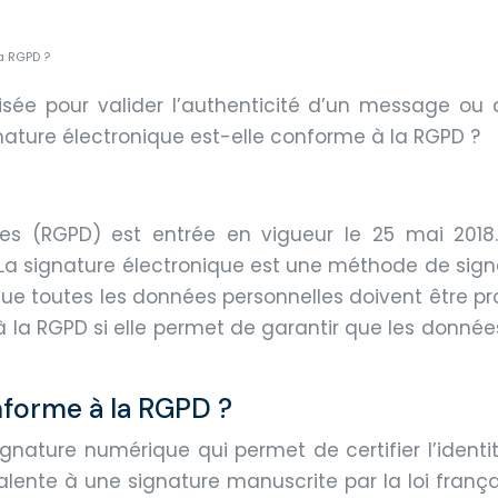
a RGPD ?
isée pour valider l’authenticité d’un message ou 
nature électronique est-elle conforme à la RGPD ?
les (RGPD) est entrée en vigueur le 25 mai 2018
 La signature électronique est une méthode de signa
ue toutes les données personnelles doivent être pro
 à la RGPD si elle permet de garantir que les don
nforme à la RGPD ?
ature numérique qui permet de certifier l’identité
ente à une signature manuscrite par la loi françai