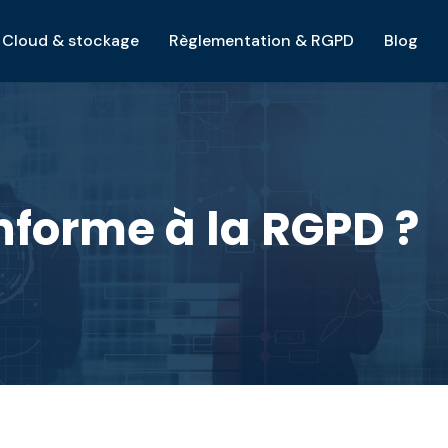
Cloud & stockage
Règlementation & RGPD
Blog
nforme à la RGPD ?