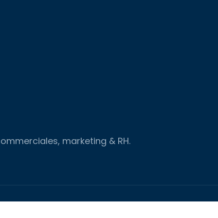
 commerciales, marketing & RH.
!