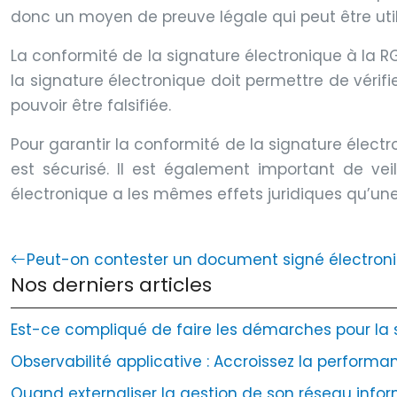
donc un moyen de preuve légale qui peut être util
La conformité de la signature électronique à la RG
la signature électronique doit permettre de vérifie
pouvoir être falsifiée.
Pour garantir la conformité de la signature électr
est sécurisé. Il est également important de veil
électronique a les mêmes effets juridiques qu’une
Peut-on contester un document signé électron
Nos derniers articles
Est-ce compliqué de faire les démarches pour la sé
Observabilité applicative : Accroissez la performan
Quand externaliser la gestion de son réseau infor