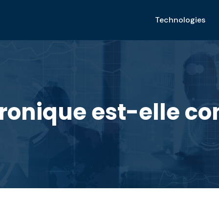
Technologies
tronique est-elle co