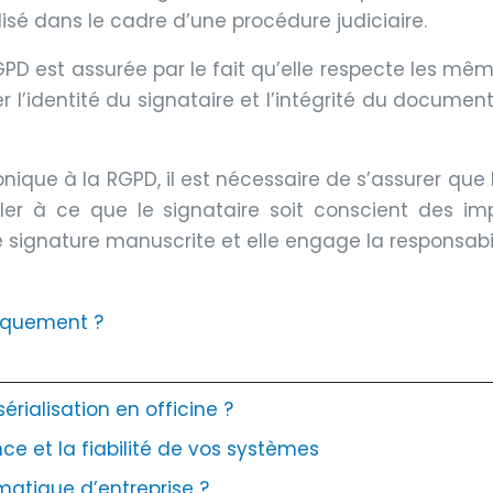
isé dans le cadre d’une procédure judiciaire.
PD est assurée par le fait qu’elle respecte les mêm
r l’identité du signataire et l’intégrité du documen
onique à la RGPD, il est nécessaire de s’assurer que 
ler à ce que le signataire soit conscient des imp
 signature manuscrite et elle engage la responsabil
iquement ?
rialisation en officine ?
ce et la fiabilité de vos systèmes
matique d’entreprise ?